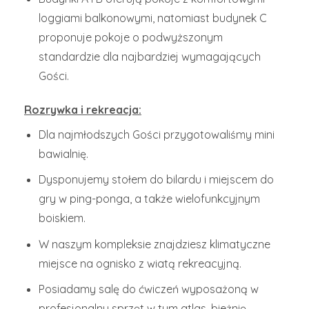
loggiami balkonowymi, natomiast budynek C
proponuje pokoje o podwyższonym
standardzie dla najbardziej wymagających
Gości.
Rozrywka i rekreacja:
Dla najmłodszych Gości przygotowaliśmy mini
bawialnię.
Dysponujemy stołem do bilardu i miejscem do
gry w ping-ponga, a także wielofunkcyjnym
boiskiem.
W naszym kompleksie znajdziesz klimatyczne
miejsce na ognisko z wiatą rekreacyjną.
Posiadamy salę do ćwiczeń wyposażoną w
profesjonalny sprzęt w tym atlas, bieżnię,