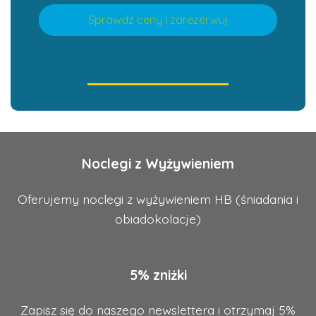
Sprawdź ceny i zarezerwuj
Noclegi z Wyżywieniem
Oferujemy noclegi z wyżywieniem HB (śniadania i
obiadokolacje)
5% zniżki
Zapisz się do naszego newslettera i otrzymaj 5%