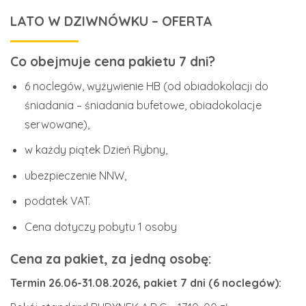
LATO W DZIWNÓWKU – OFERTA
Co obejmuje cena pakietu 7 dni?
6 noclegów, wyżywienie HB (od obiadokolacji do
śniadania – śniadania bufetowe, obiadokolacje
serwowane),
w każdy piątek Dzień Rybny,
ubezpieczenie NNW,
podatek VAT.
Cena dotyczy pobytu 1 osoby
Cena za pakiet, za jedną osobę:
Termin 26.06-31.08.2026, pakiet 7 dni (6 noclegów):