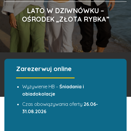
LATO W DZIWNÓWKU –
OŚRODEK
„ZŁOTA RYBKA”
Zarezerwuj
online
Wyżywienie HB –
Śniadania i
obiadokolacje
Czas obowiązywania oferty
26.06-
31.08.2026