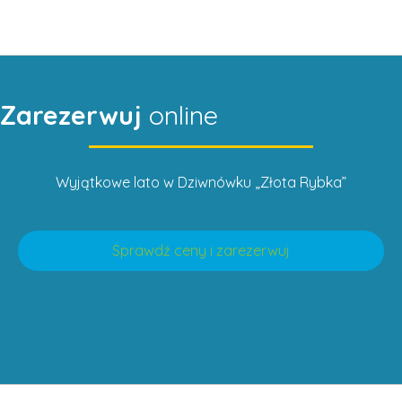
Zarezerwuj
online
Wyjątkowe lato w Dziwnówku „Złota Rybka”
Sprawdź ceny i zarezerwuj