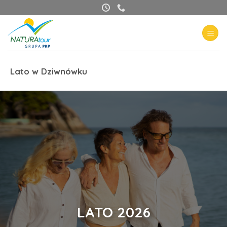
Przewiń
do
zawartości
Lato w Dziwnówku
LATO 2026