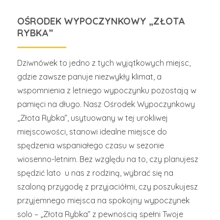
OŚRODEK WYPOCZYNKOWY „ZŁOTA
RYBKA”
Dziwnówek to jedno z tych wyjątkowych miejsc,
gdzie zawsze panuje niezwykły klimat, a
wspomnienia z letniego wypoczynku pozostają w
pamięci na długo. Nasz Ośrodek Wypoczynkowy
„Złota Rybka”, usytuowany w tej urokliwej
miejscowości, stanowi idealne miejsce do
spędzenia wspaniałego czasu w sezonie
wiosenno-letnim. Bez względu na to, czy planujesz
spędzić lato u nas z rodziną, wybrać się na
szaloną przygodę z przyjaciółmi, czy poszukujesz
przyjemnego miejsca na spokojny wypoczynek
solo – „Złota Rybka” z pewnością spełni Twoje