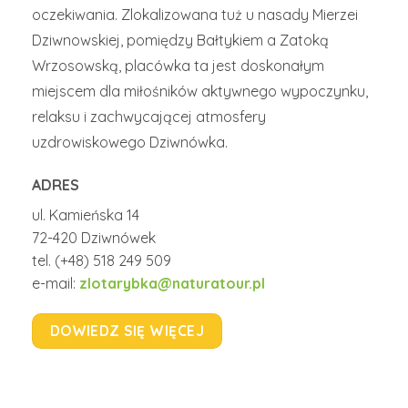
oczekiwania. Zlokalizowana tuż u nasady Mierzei
Dziwnowskiej, pomiędzy Bałtykiem a Zatoką
Wrzosowską, placówka ta jest doskonałym
miejscem dla miłośników aktywnego wypoczynku,
relaksu i zachwycającej atmosfery
uzdrowiskowego Dziwnówka.
ADRES
ul. Kamieńska 14
72-420 Dziwnówek
tel. (+48) 518 249 509
e-mail:
zlotarybka@naturatour.pl
DOWIEDZ SIĘ WIĘCEJ