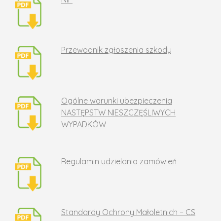
Przewodnik zgłoszenia szkody
Ogólne warunki ubezpieczenia
NASTĘPSTW NIESZCZĘŚLIWYCH
WYPADKÓW
Regulamin udzielania zamówień
Standardy Ochrony Małoletnich – CS