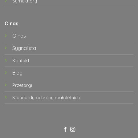
Symulatory
O nas
O nas
Sygnalista
Kontakt
Blog
Przetargi
Standardy ochrony małoletnich