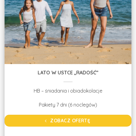
LATO W USTCE „RADOŚĆ”
HB – śniadania i obiadokolacje
Pakiety 7 dni (6 noclegów)
ZOBACZ OFERTĘ