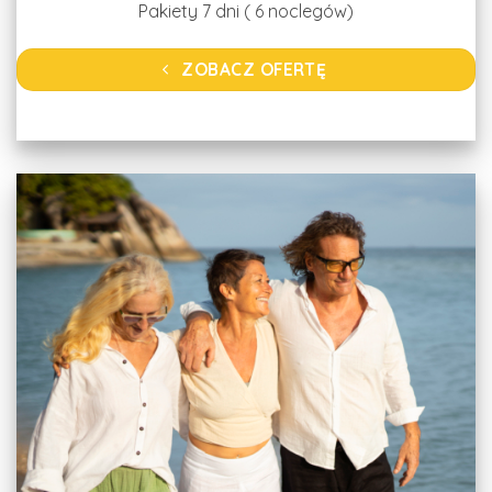
Pakiety 7 dni ( 6 noclegów)
ZOBACZ OFERTĘ