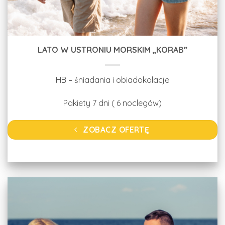
LATO W USTRONIU MORSKIM „KORAB”
HB – śniadania i obiadokolacje
Pakiety 7 dni ( 6 noclegów)
ZOBACZ OFERTĘ