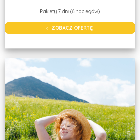
Pakiety 7 dni (6 noclegów)
ZOBACZ OFERTĘ