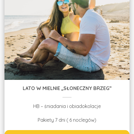
LATO W MIELNIE „SŁONECZNY BRZEG”
HB – śniadania i obiadokolacje
Pakiety 7 dni ( 6 noclegów)