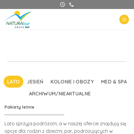
Przewiń
do
zawartości
LATO
JESIEŃ
KOLONIE I OBOZY
MED & SPA
ARCHIWUM/NIEAKTUALNE
Pakiety letnie
Lato sprzyja podróżom, a w naszej ofercie znajdują się
opcje dla: rodzin z dziećmi, par, podróżujących w