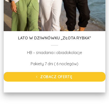
LATO W DZIWNÓWKU „ZŁOTA RYBKA”
HB – śniadania i obiadokolacje
Pakiety 7 dni ( 6 noclegów)
ZOBACZ OFERTĘ