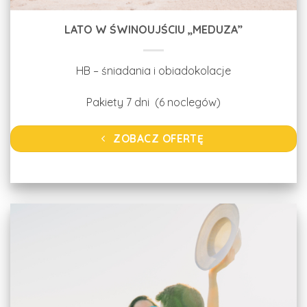
LATO W ŚWINOUJŚCIU „MEDUZA”
HB – śniadania i obiadokolacje
Pakiety 7 dni (6 noclegów)
ZOBACZ OFERTĘ