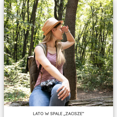
LATO W SPALE „ZACISZE”