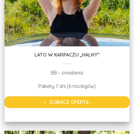
LATO W KARPACZU „HALNY”
BB – śniadania
Pakiety 7 dni (6 noclegów)
ZOBACZ OFERTĘ