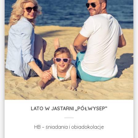
LATO W JASTARNI „PÓŁWYSEP”
HB – śniadania i obiadokolacje