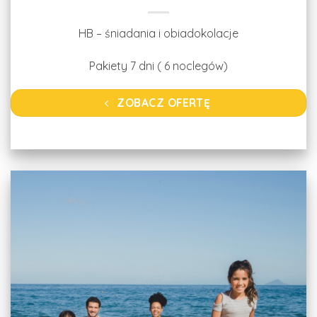
HB – śniadania i obiadokolacje
Pakiety 7 dni ( 6 noclegów)
ZOBACZ OFERTĘ