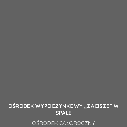
OŚRODEK WYPOCZYNKOWY „ZACISZE” W
SPALE
OŚRODEK CAŁOROCZNY