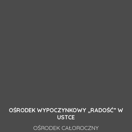
OŚRODEK WYPOCZYNKOWY „RADOŚĆ” W
USTCE
OŚRODEK CAŁOROCZNY