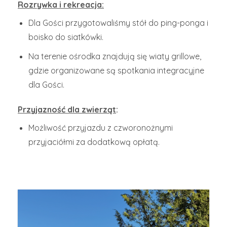
Rozrywka i rekreacja:
Dla Gości przygotowaliśmy stół do ping-ponga i
boisko do siatkówki.
Na terenie ośrodka znajdują się wiaty grillowe,
gdzie organizowane są spotkania integracyjne
dla Gości.
Przyjazność dla zwierząt
:
Możliwość przyjazdu z czworonożnymi
przyjaciółmi za dodatkową opłatą.