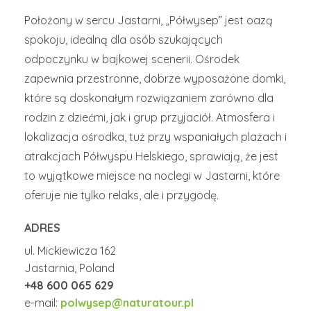
Położony w sercu Jastarni, „Półwysep” jest oazą
spokoju, idealną dla osób szukających
odpoczynku w bajkowej scenerii. Ośrodek
zapewnia przestronne, dobrze wyposażone domki,
które są doskonałym rozwiązaniem zarówno dla
rodzin z dziećmi, jak i grup przyjaciół. Atmosfera i
lokalizacja ośrodka, tuż przy wspaniałych plażach i
atrakcjach Półwyspu Helskiego, sprawiają, że jest
to wyjątkowe miejsce na noclegi w Jastarni, które
oferuje nie tylko relaks, ale i przygodę.
ADRES
ul. Mickiewicza 162
Jastarnia, Poland
+48 600 065 629
e-mail:
polwysep@naturatour.pl