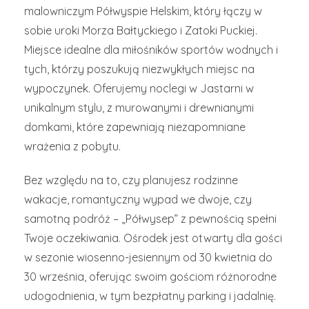
malowniczym Półwyspie Helskim, który łączy w
sobie uroki Morza Bałtyckiego i Zatoki Puckiej.
Miejsce idealne dla miłośników sportów wodnych i
tych, którzy poszukują niezwykłych miejsc na
wypoczynek. Oferujemy noclegi w Jastarni w
unikalnym stylu, z murowanymi i drewnianymi
domkami, które zapewniają niezapomniane
wrażenia z pobytu.
Bez względu na to, czy planujesz rodzinne
wakacje, romantyczny wypad we dwoje, czy
samotną podróż – „Półwysep” z pewnością spełni
Twoje oczekiwania. Ośrodek jest otwarty dla gości
w sezonie wiosenno-jesiennym od 30 kwietnia do
30 września, oferując swoim gościom różnorodne
udogodnienia, w tym bezpłatny parking i jadalnię.