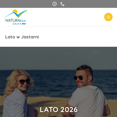
Przewiń
do
zawartości
Lato w Jastarni
LATO 2026