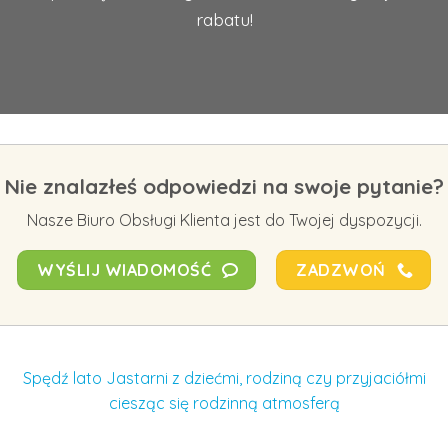
rabatu!
Nie znalazłeś odpowiedzi na swoje pytanie?
Nasze Biuro Obsługi Klienta jest do Twojej dyspozycji.
WYŚLIJ WIADOMOŚĆ
ZADZWOŃ
Spędź lato Jastarni z dziećmi, rodziną czy przyjaciółmi
ciesząc się rodzinną atmosferą