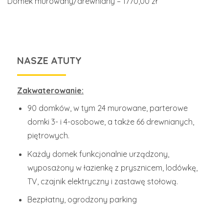
Domek murowany/drewniany – 1770,00 zł
NASZE ATUTY
Zakwaterowanie:
90 domków, w tym 24 murowane, parterowe
domki 3- i 4-osobowe, a także 66 drewnianych,
piętrowych.
Każdy domek funkcjonalnie urządzony,
wyposażony w łazienkę z prysznicem, lodówkę,
TV, czajnik elektryczny i zastawę stołową.
Bezpłatny, ogrodzony parking