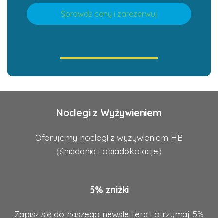
Sprawdź ceny i zarezerwuj
Noclegi z Wyżywieniem
Oferujemy noclegi z wyżywieniem HB
(śniadania i obiadokolacje)
5% zniżki
Zapisz się do naszego newslettera i otrzymaj 5%