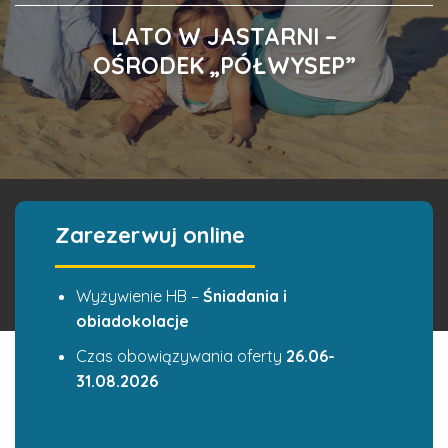
LATO W JASTARNI –
OŚRODEK
„PÓŁWYSEP”
Zarezerwuj
online
Wyżywienie HB –
Śniadania i
obiadokolacje
Czas obowiązywania oferty
26.06-
31.08.2026