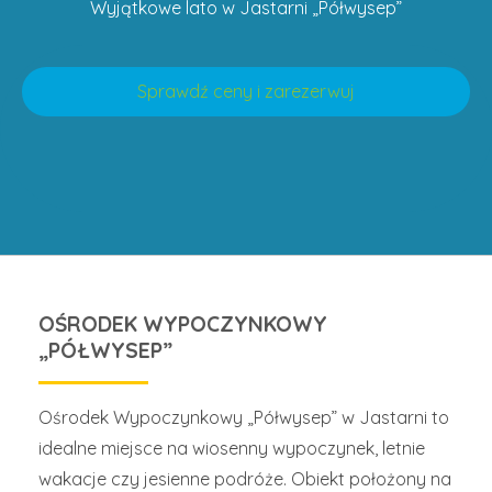
Wyjątkowe lato w Jastarni „Półwysep”
Sprawdź ceny i zarezerwuj
OŚRODEK WYPOCZYNKOWY
„PÓŁWYSEP”
Ośrodek Wypoczynkowy „Półwysep” w Jastarni to
idealne miejsce na wiosenny wypoczynek, letnie
wakacje czy jesienne podróże. Obiekt położony na