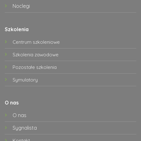
Noclegi
Szkolenia
Centrum szkoleniowe
Szkolenia zawodowe
Pozostałe szkolenia
Symulatory
O nas
O nas
Sygnalista
Kontakt