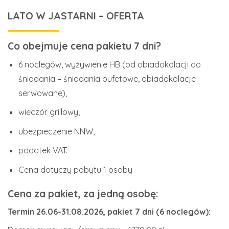
LATO W JASTARNI – OFERTA
Co obejmuje cena pakietu 7 dni?
6 noclegów, wyżywienie HB (od obiadokolacji do
śniadania – śniadania bufetowe, obiadokolacje
serwowane),
wieczór grillowy,
ubezpieczenie NNW,
podatek VAT.
Cena dotyczy pobytu 1 osoby
Cena za pakiet, za jedną osobę:
Termin 26.06-31.08.2026, pakiet 7 dni (6 noclegów):