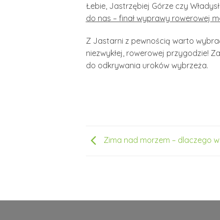
Łebie, Jastrzębiej Górze czy Władys
do nas – finał wyprawy rowerowej m
Z Jastarni z pewnością warto wybra
niezwykłej, rowerowej przygodzie! Z
do odkrywania uroków wybrzeża.
Zima nad morzem – dlaczego w