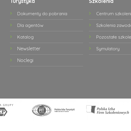
Turystyka
Szkolenia
Dokumenty do pobrania
Centrum szkolen
Dla agentów
Szkolenia zawo
Katalog
Pozostałe szkole
Newsletter
Symulatory
Noclegi