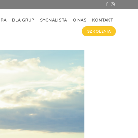
ERA
DLA GRUP
SYGNALISTA
O NAS
KONTAKT
SZKOLENIA