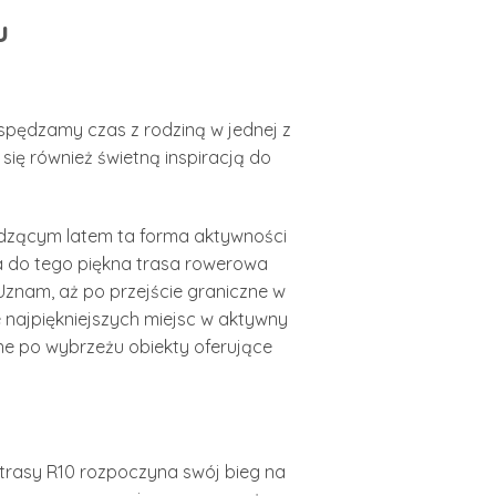
u
spędzamy czas z rodziną w jednej z
się również świetną inspiracją do
odzącym latem ta forma aktywności
a do tego piękna trasa rowerowa
Uznam, aż po przejście graniczne w
 najpiękniejszych miejsc w aktywny
ne po wybrzeżu obiekty oferujące
 trasy R10 rozpoczyna swój bieg na