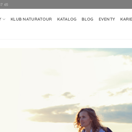
87 65
Y
KLUB NATURATOUR
KATALOG
BLOG
EVENTY
KARI