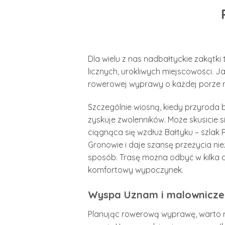
Dla wielu z nas nadbałtyckie zakątk
licznych, urokliwych miejscowości. J
rowerowej wyprawy o każdej porze r
Szczególnie wiosną, kiedy przyroda
zyskuje zwolenników. Może skusicie
ciągnąca się wzdłuż Bałtyku – szlak
Gronowie i daje szansę przeżycia ni
sposób. Trasę można odbyć w kilka 
komfortowy wypoczynek.
Wyspa Uznam i malownicze 
Planując rowerową wyprawę, warto ro